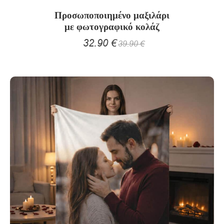
Προσωποποιημένο μαξιλάρι
με φωτογραφικό κολάζ
32.90
€
39.90
€