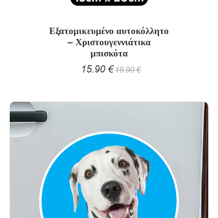
Εξατομικευμένο αυτοκόλλητο
– Χριστουγεννιάτικα
μπισκότα
15.90
€
19.90
€