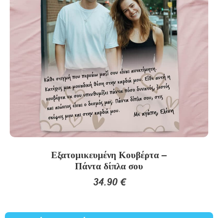
Εξατομικευμένη Κουβέρτα –
Πάντα δίπλα σου
34.90
€
Αυτό
το