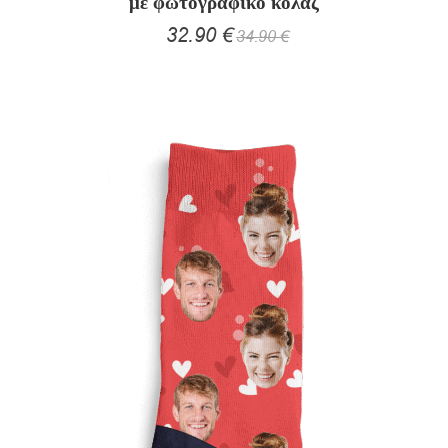
με φωτογραφικό κολάζ
32.90
€
34.90
€