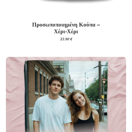
Προσωποποιημένη Κούπα –
Χέρι-Χέρι
23.90
€