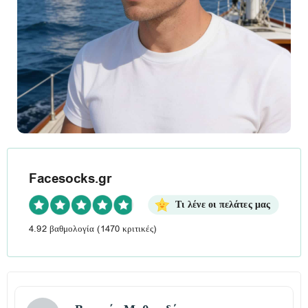
Facesocks.gr
Τι λένε οι πελάτες μας
4.92 βαθμολογία
(1470 κριτικές)