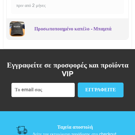
πριν από 2 μήνες
Προσωποποιημένο καπέλο - Μπαμπά
Εγγραφείτε σε προσφορές και προϊόντα
VIP
Ταχεία αποστολή
Δείτε τον εκτιμώμενο παράδοσης στο checkout.