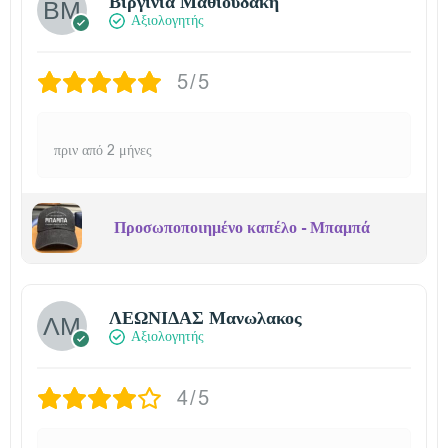
Βιργινία Μαθιουδάκη
Αξιολογητής
5/5
πριν από 2 μήνες
Προσωποποιημένο καπέλο - Μπαμπά
ΛΕΩΝΙΔΑΣ Μανωλακος
Αξιολογητής
4/5