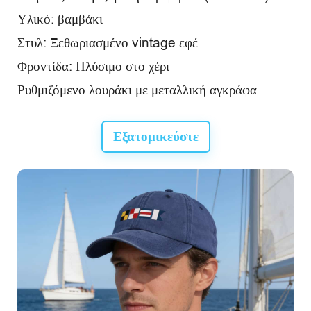
Υλικό: βαμβάκι
Στυλ: Ξεθωριασμένο vintage εφέ
Φροντίδα: Πλύσιμο στο χέρι
Ρυθμιζόμενο λουράκι με μεταλλική αγκράφα
Εξατομικεύστε