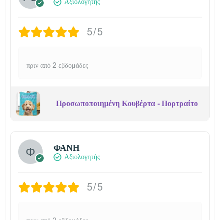
Αξιολογητής
5/5
πριν από 2 εβδομάδες
Προσωποποιημένη Κουβέρτα - Πορτραίτο
ΦΑΝΗ
Αξιολογητής
5/5