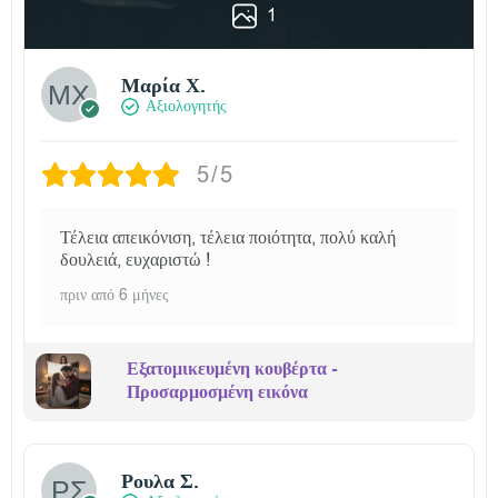
1
Μαρία Χ.
Αξιολογητής
5/5
Τέλεια απεικόνιση, τέλεια ποιότητα, πολύ καλή
δουλειά, ευχαριστώ !
πριν από 6 μήνες
Εξατομικευμένη κουβέρτα -
Προσαρμοσμένη εικόνα
Ρουλα Σ.