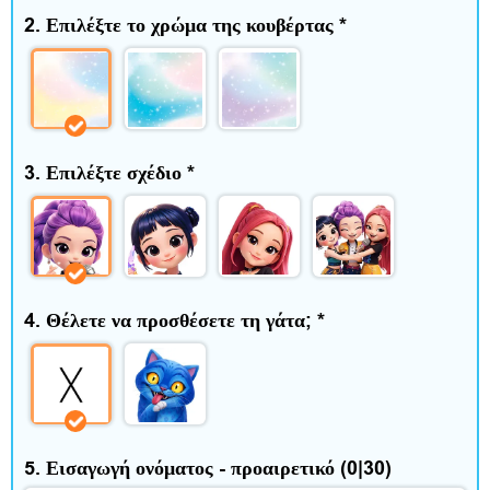
ί
2. Επιλέξτε το χρώμα της κουβέρτας
*
τ
ι
κ
3. Επιλέξτε σχέδιο
*
α
ι
ε
λ
4. Θέλετε να προσθέσετε τη γάτα;
*
ε
ύ
θ
5. Εισαγωγή ονόματος - προαιρετικό
(0|30)