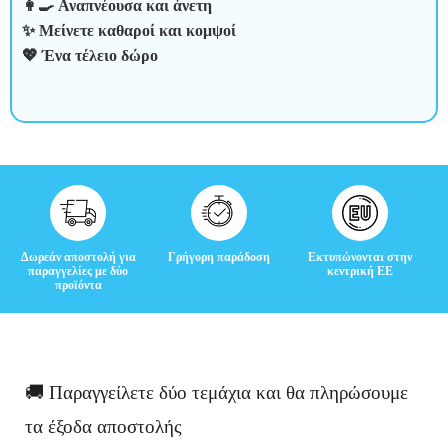
👩‍🍳 Αναπνέουσα και άνετη
✨ Μείνετε καθαροί και κομψοί
💖 Ένα τέλειο δώρο
Δωρεάν αποστολή για
Γρήγορη παράδοση
Εκτυπώνονται στην
παραγγελίες με δύο
κεντρική ΕΕ
προϊόντα
🚚 Παραγγείλετε δύο τεμάχια και θα πληρώσουμε
τα έξοδα αποστολής