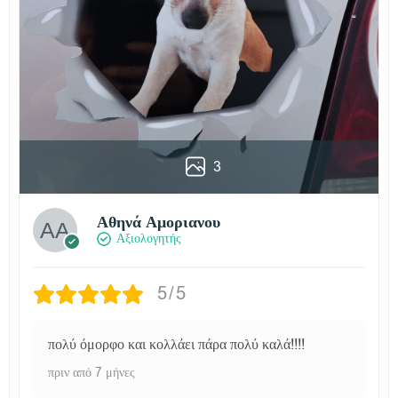
3
Αθηνά Αμοριανου
Αξιολογητής
5/5
πολύ όμορφο και κολλάει πάρα πολύ καλά!!!!
πριν από 7 μήνες