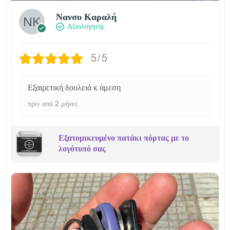
Νανσυ Καραλή
Αξιολογητής
5/5
Εξαιρετική δουλειά κ άμεση
πριν από 2 μήνες
Εξατομικευμένο πατάκι πόρτας με το
λογότυπό σας