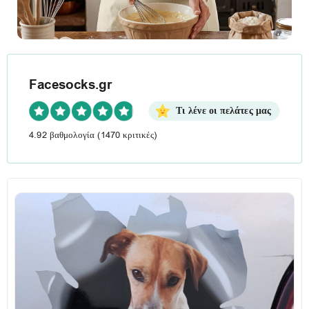
Facesocks.gr
Τι λένε οι πελάτες μας
4.92 βαθμολογία
(1470 κριτικές)