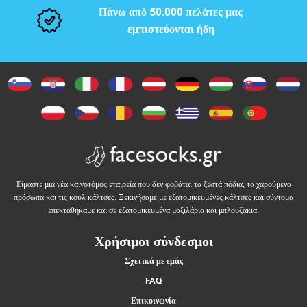
Πάνω από 50.000 πελάτες μας
εμπιστεύονται ήδη
Είμαστε μια νέα καινοτόμος εταιρεία που δεν φοβάται τα ζεστά πόδια, τα χαρούμενα
πρόσωπα και τις κουλ κάλτσες. Ξεκινήσαμε με εξατομικευμένες κάλτσες και σύντομα
επεκταθήκαμε και σε εξατομικευμένα μαξιλάρια και μπλουζάκια.
Χρήσιμοι σύνδεσμοι
Σχετικά με εμάς
FAQ
Επικοινωνία