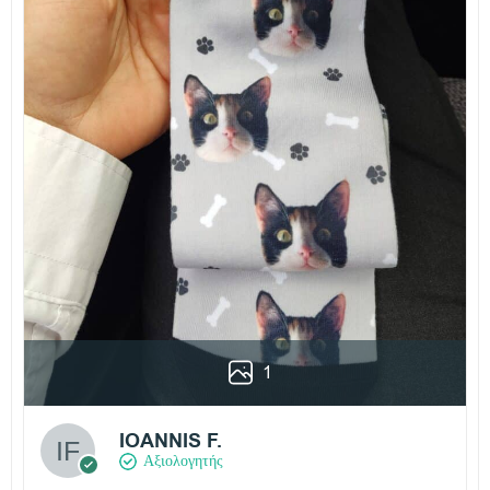
1
IOANNIS F.
Αξιολογητής