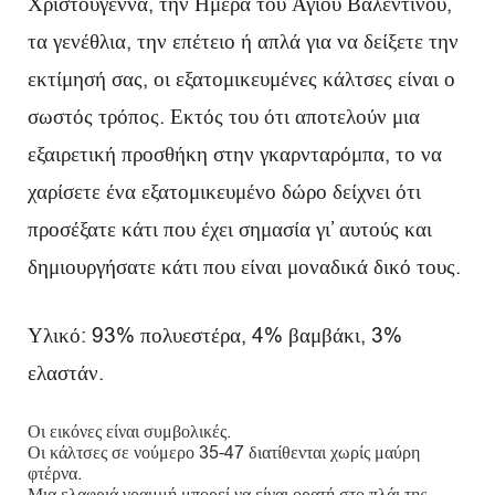
Χριστούγεννα, την Ημέρα του Αγίου Βαλεντίνου,
τα γενέθλια, την επέτειο ή απλά για να δείξετε την
εκτίμησή σας, οι εξατομικευμένες κάλτσες είναι ο
σωστός τρόπος. Εκτός του ότι αποτελούν μια
εξαιρετική προσθήκη στην γκαρνταρόμπα, το να
χαρίσετε ένα εξατομικευμένο δώρο δείχνει ότι
προσέξατε κάτι που έχει σημασία γι’ αυτούς και
δημιουργήσατε κάτι που είναι μοναδικά δικό τους.
Υλικό: 93% πολυεστέρα, 4% βαμβάκι, 3%
ελαστάν.
Οι εικόνες είναι συμβολικές.
Οι κάλτσες σε νούμερο 35-47 διατίθενται χωρίς μαύρη
φτέρνα.
Μια ελαφριά γραμμή μπορεί να είναι ορατή στο πλάι της