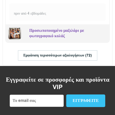
πριν από 4 εβδομάδες
Προσωποποιημένο μαξιλάρι με
φωτογραφικό κολάζ
Εμφάνιση περισσότερων αξιολογήσεων (72)
Εγγραφείτε σε προσφορές και προϊόντα
VIP