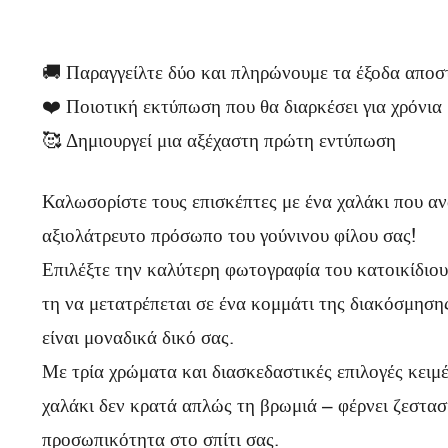
Κ
ρ
🚚 Παραγγείλτε δύο και πληρώνουμε τα έξοδα αποσ
ι
❤️ Ποιοτική εκτύπωση που θα διαρκέσει για χρόνια
τ
🥰 Δημιουργεί μια αξέχαστη πρώτη εντύπωση
ι
Καλωσορίστε τους επισκέπτες με ένα χαλάκι που αν
κ
αξιολάτρευτο πρόσωπο του γούνινου φίλου σας!
έ
Επιλέξτε την καλύτερη φωτογραφία του κατοικίδιου
ς
τη να μετατρέπεται σε ένα κομμάτι της διακόσμησης
είναι μοναδικά δικό σας.
Με τρία χρώματα και διασκεδαστικές επιλογές κειμέ
χαλάκι δεν κρατά απλώς τη βρωμιά – φέρνει ζεστασ
προσωπικότητα στο σπίτι σας.