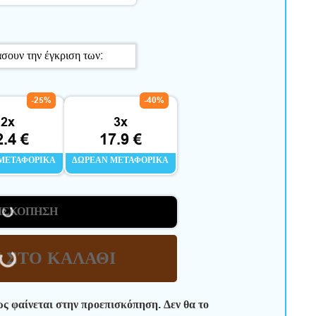
-25%
-40%
2x
3x
2.4 €
17.9 €
ΜΕΤΑΦΟΡΙΚΆ
ΔΩΡΕΆΝ ΜΕΤΑΦΟΡΙΚΆ
ΙΣΚΌΠΗΣΗ
 ΣΤΟ ΚΑΛΆΘΙ
ως φαίνεται στην προεπισκόπηση. Δεν θα το