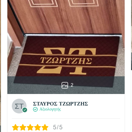
2
ΣΤΑΥΡΟΣ ΤΖΩΡΤΖΗΣ
Αξιολογητής
5/5