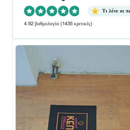
Τι λένε οι π
4.92 βαθμολογία
(1435 κριτικές)