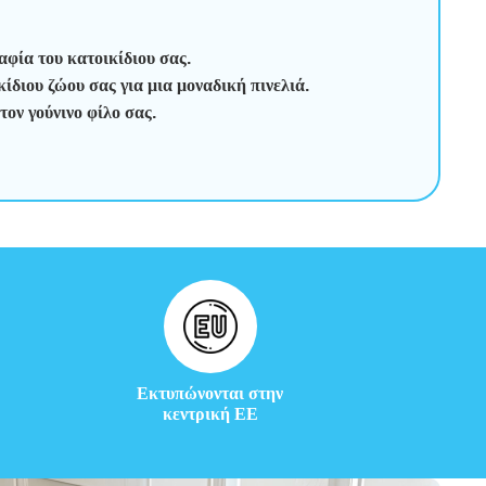
φία του κατοικίδιου σας.
ίδιου ζώου σας για μια μοναδική πινελιά.
ον γούνινο φίλο σας.
Εκτυπώνονται στην
κεντρική ΕΕ