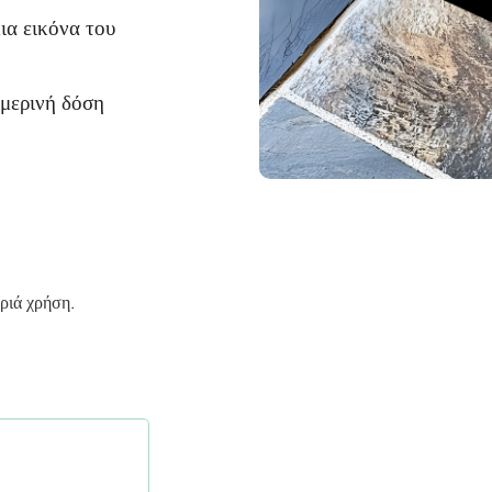
ια εικόνα του
ημερινή δόση
αριά χρήση.