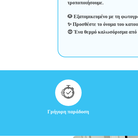
τροποποιήσουμε.
🐶 Εξατομικευμένο με τη φωτογρα
✨ Προσθέστε το όνομα του κατοικ
😍 Ένα θερμό καλωσόρισμα από τ
Γρήγορη παράδοση