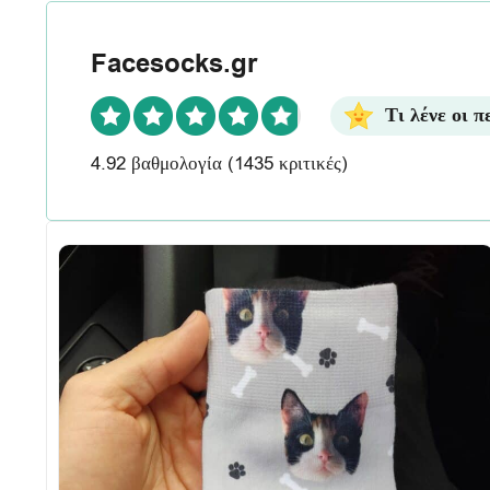
Facesocks.gr
Τι λένε οι π
4.92 βαθμολογία
(1435 κριτικές)