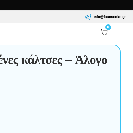
info@facesocks.gr
0
νες κάλτσες – Άλογο