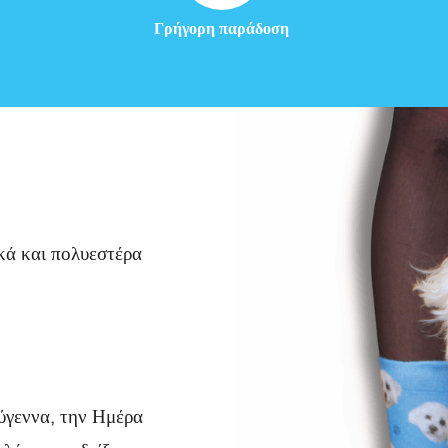
Γρήγορη παράδοση
κά και πολυεστέρα
ούγεννα, την Ημέρα