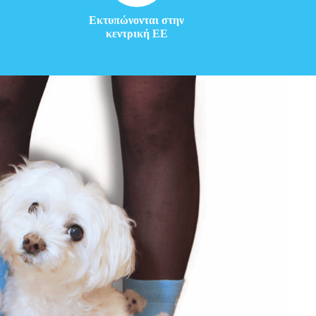
Εκτυπώνονται στην
κεντρική ΕΕ