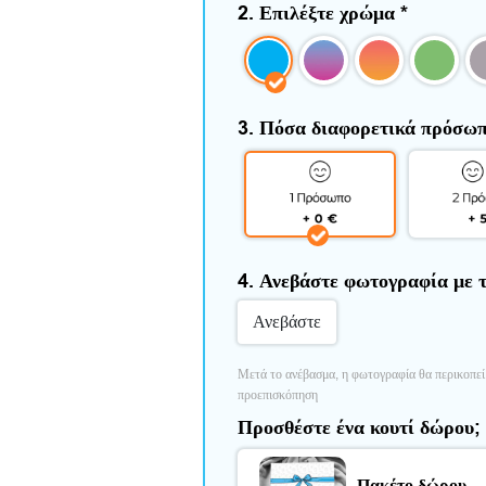
2. Επιλέξτε χρώμα
*
3. Πόσα διαφορετικά πρόσω
4. Ανεβάστε φωτογραφία με
Ανεβάστε
Μετά το ανέβασμα, η φωτογραφία θα περικοπεί 
προεπισκόπηση
Προσθέστε ένα κουτί δώρου;