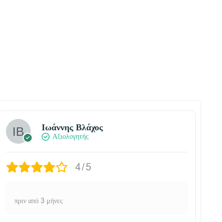
Ιωάννης Βλάχος
Αξιολογητής
4/5
πριν από 3 μήνες