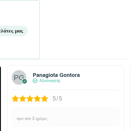
ελάτες μας
Panagiota Gontora
Αξιολογητής
5/5
πριν από 3 ημέρες