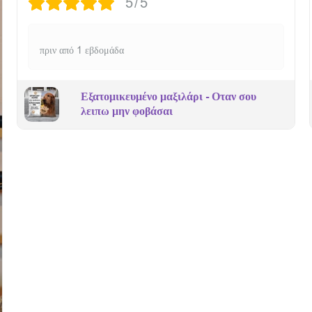
5/5
πριν από 1 εβδομάδα
Εξατομικευμένο μαξιλάρι - Οταν σου
λειπω μην φοβάσαι