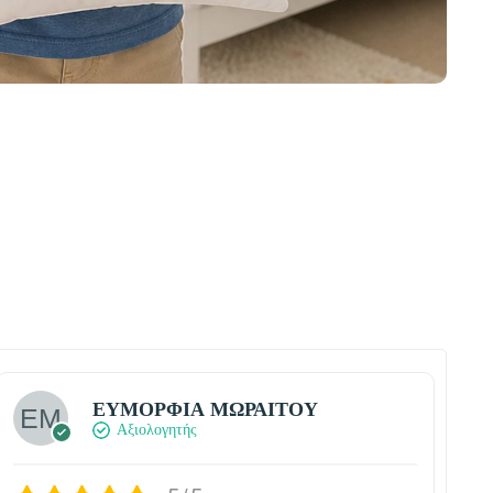
ΕΥΜΟΡΦΙΑ ΜΩΡΑΙΤΟΥ
Αξιολογητής