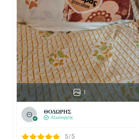
1
ΘΟΔΩΡΗΣ
Αξιολογητής
5/5