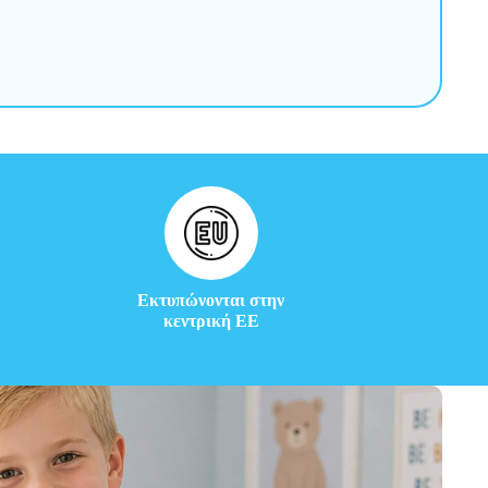
Εκτυπώνονται στην
κεντρική ΕΕ