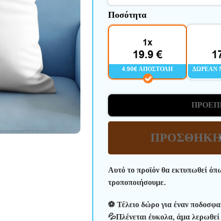
Ποσότητα
1x
19.9 €
1
4.90€ ΑΠΟΣΤΟΛΉ
ΔΩΡΕΆΝ 
ΠΡΟΕΠ
ΠΡΟΣΘΉΚΗ
Αυτό το προϊόν θα εκτυπωθεί όπ
τροποποιήσουμε.
⚽ Τέλειο δώρο για έναν ποδοσφα
💦Πλένεται έυκολα, άμα λερωθεί