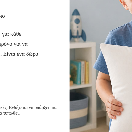
ριο
 για κάθε
χρόνο για να
. Είναι ένα δώρο
ές. Ενδέχεται να υπάρξει μια
α τυπωθεί.