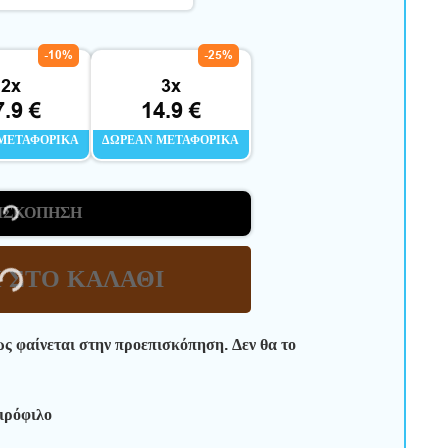
-10%
-25%
2x
3x
7.9 €
14.9 €
ΜΕΤΑΦΟΡΙΚΆ
ΔΩΡΕΆΝ ΜΕΤΑΦΟΡΙΚΆ
ΙΣΚΌΠΗΣΗ
 ΣΤΟ ΚΑΛΆΘΙ
ως φαίνεται στην προεπισκόπηση. Δεν θα το
ιρόφιλο