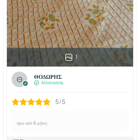
1
ΘΟΔΩΡΗΣ
Αξιολογητής
5/5
πριν από 6 μήνες