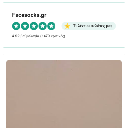
Facesocks.gr
Τι λένε οι πελάτες μας
4.92 βαθμολογία
(1470 κριτικές)