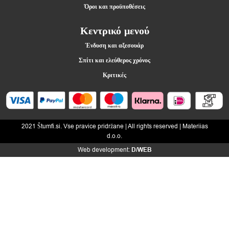
Όροι και προϋποθέσεις
Κεντρικό μενού
Ένδυση και αξεσουάρ
Σπίτι και ελεύθερος χρόνος
Κριτικές
2021 Štumfi.si. Vse pravice pridržane
| All rights reserved |
Materiias
d.o.o.
Web development:
D/WEB